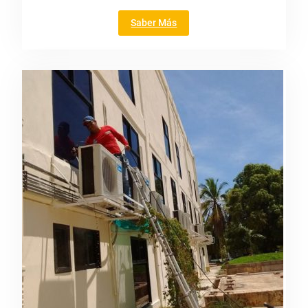
"Instalación"
Saber Más